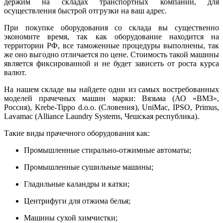
держим на складах транспортных компаний, для
осуществления быстрой отгрузки на ваш адрес.
При покупке оборудования со склада вы существенно
экономите время, так как оборудование находится на
территории РФ, все таможенные процедуры выполнены, так
же оно выгодно отличается по цене. Стоимость такой машины
является фиксированной и не будет зависеть от роста курса
валют.
На нашем складе вы найдете одни из самых востребованных
моделей прачечных машин марки: Вязьма (АО «ВМЗ»,
Россия), Krebe-Tippo d.o.o. (Словения), UniMac, IPSO, Primus,
Lavamac (Alliance Laundry Systems, Чешская республика).
Такие виды прачечного оборудования как:
Промышленные стирально-отжимные автоматы;
Промышленные сушильные машины;
Гладильные каландры и катки;
Центрифуги для отжима белья;
Машины сухой химчистки;