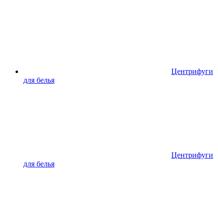
Центрифуги
для белья
Центрифуги
для белья