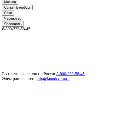
Москва
Санкт-Петербург
Сочи
Череповец
Ярославль
8-800-333-58-45
Бесплатный звонок по России
8-800-333-58-45
Электронная почта
info@laundrypro.ru